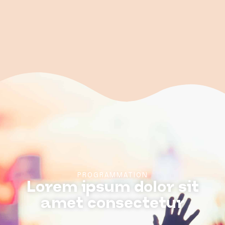
PROGRAMMATION
Lorem ipsum dolor sit
amet consectetur