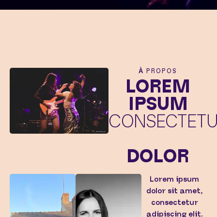
À PROPOS
LOREM
IPSUM
CONSECTET
DOLOR
Lorem ipsum
dolor sit amet,
consectetur
adipiscing elit.