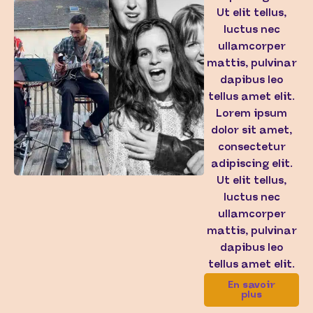
Ut elit tellus,
luctus nec
ullamcorper
mattis, pulvinar
dapibus leo
tellus amet elit.
Lorem ipsum
dolor sit amet,
consectetur
adipiscing elit.
Ut elit tellus,
luctus nec
ullamcorper
mattis, pulvinar
dapibus leo
tellus amet elit.
En savoir
plus